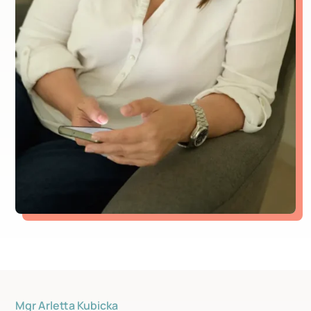
Mgr Arletta Kubicka