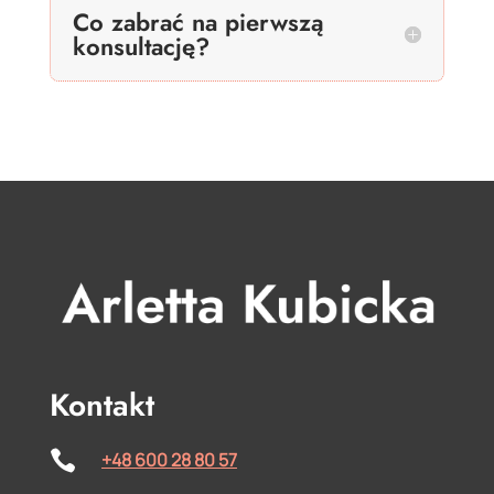
Co zabrać na pierwszą
konsultację?
Kontakt

+48 600 28 80 57