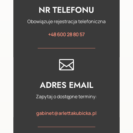
NR TELEFONU
Obowiązuje rejestracja telefoniczna
+48 600 28 80 57

ADRES EMAIL
Zapytaj o dostępne terminy:
gabinet@arlettakubicka.pl