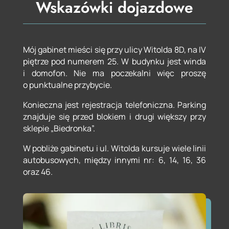
Wskazówki dojazdowe
Mój gabinet mieści się przy ulicy Witolda 8D, na IV
piętrze pod numerem 25. W budynku jest winda
i domofon. Nie ma poczekalni więc proszę
o punktualne przybycie.
Konieczna jest rejestracja telefoniczna. Parking
znajduje się przed blokiem i drugi większy przy
sklepie „Biedronka”.
W pobliże gabinetu i ul. Witolda kursuje wiele linii
autobusowych, między innymi nr: 6, 14, 16, 36
oraz 46.