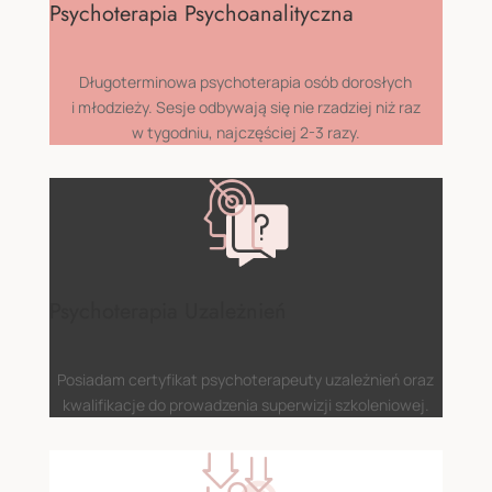
Psychoterapia Psychoanalityczna
Długoterminowa psychoterapia osób dorosłych
i młodzieży. Sesje odbywają się nie rzadziej niż raz
w tygodniu, najczęściej 2-3 razy.
Psychoterapia Uzależnień
Posiadam certyfikat psychoterapeuty uzależnień oraz
kwalifikacje do prowadzenia superwizji szkoleniowej.